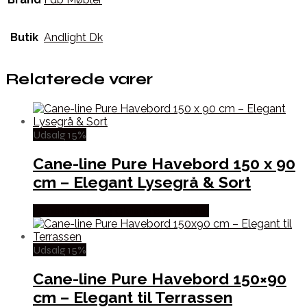
Butik
Andlight Dk
Relaterede varer
Udsalg 15%
Cane-line Pure Havebord 150 x 90
cm – Elegant Lysegrå & Sort
Købes hos Erling Christensen Møbler
Udsalg 15%
Cane-line Pure Havebord 150×90
cm – Elegant til Terrassen