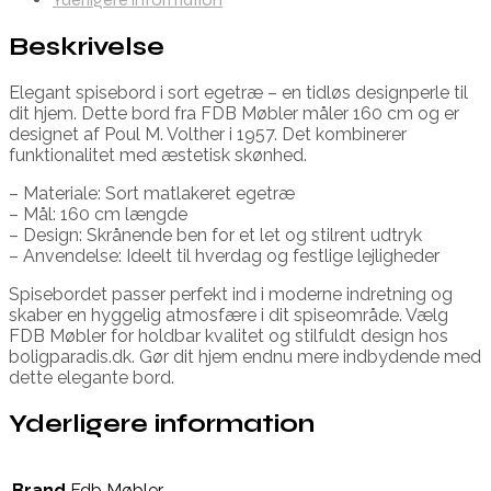
Beskrivelse
Elegant spisebord i sort egetræ – en tidløs designperle til
dit hjem. Dette bord fra FDB Møbler måler 160 cm og er
designet af Poul M. Volther i 1957. Det kombinerer
funktionalitet med æstetisk skønhed.
– Materiale: Sort matlakeret egetræ
– Mål: 160 cm længde
– Design: Skrånende ben for et let og stilrent udtryk
– Anvendelse: Ideelt til hverdag og festlige lejligheder
Spisebordet passer perfekt ind i moderne indretning og
skaber en hyggelig atmosfære i dit spiseområde. Vælg
FDB Møbler for holdbar kvalitet og stilfuldt design hos
boligparadis.dk. Gør dit hjem endnu mere indbydende med
dette elegante bord.
Yderligere information
Brand
Fdb Møbler