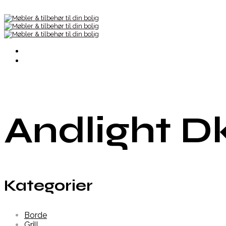
Andlight D
Kategorier
Borde
Grill