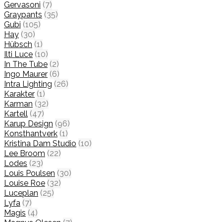
Gervasoni
(7)
Graypants
(35)
Gubi
(105)
Hay
(30)
Hübsch
(1)
Ilti Luce
(10)
In The Tube
(2)
Ingo Maurer
(6)
Intra Lighting
(26)
Karakter
(1)
Karman
(32)
Kartell
(47)
Karup Design
(96)
Konsthantverk
(1)
Kristina Dam Studio
(10)
Lee Broom
(22)
Lodes
(23)
Louis Poulsen
(30)
Louise Roe
(32)
Luceplan
(25)
Lyfa
(7)
Magis
(4)