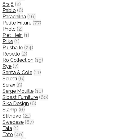
örsjö
(2)
Pablo
(6)
Parachilna
(16)
Petite Friture
(77)
Pholc
(2)
Piet Hein
(1)
Pilke
(1)
Plushalle
(24)
Rebello
(2)
Ro Collection
(19)
Rye
(7)
Santa & Cole
(11)
Seletti
(6)
Serax
(5)
Serge Mouille
(10)
Sibast Furniture
(60)
Sika Design
(6)
Slamp
(6)
Stilnovo
(21)
Swedese
(67)
Tala
(1)
Tato
(40)