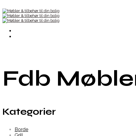
Fdb Møble
Kategorier
Borde
Grill