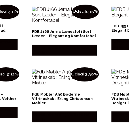
salg 11%
Udsalg 15%
 i
FDB J53 
bud!
Elegant D
FDB J166 Jørna Lænestol i Sort
Læder – Elegant og Komfortabel
tensen
Købes ho
Købes hos Erling Christensen
Møbler
Møbler
salg 12%
Udsalg 30%
 –
Fdb Møbler A90 Boderne
FDB Møbl
. Volther
Vitrineskab : Erling Christensen
Vitrines
Møbler
Designti
tensen
Købes hos Erling Christensen
Købes ho
Møbler
Møbler