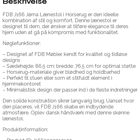
Beskrivelse
FDB J166 Jørna Lænestol i Horserug er den ideelle
kombination af stil og komfort. Denne lænestol er
designet til dem, der ønsker at tilføre elegance til deres
hjem uden at gå på kompromis med funktionalitet.
Nøglefunktioner:
– Designet af FDB Møbler, kendt for kvalitet og tidløse
designs
– Sædehøjde: 86,5 cm; bredde: 76,5 cm for optimal støtte
– Horserug-materiale giver blødhed og holdbarhed
– Perfekt til stuen eller som et stilfuldt element i
hjemmekontoret
– Minimalistisk design der passer ind i de fleste indretninger
Den solide konstruktion sikrer langvarig brug. Uanset hvor
den placeres, vil FDB J166 skabe en indbydende
atmosfære. Oplev dansk håndværk med denne skønne
lænestol.
Produktinformation: