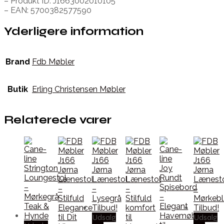
– Produkt ID: J1663002010105
– EAN: 5700382577590
Yderligere information
Brand
Fdb Møbler
Butik
Erling Christensen Møbler
Relaterede varer
Udsalg
Udsalg