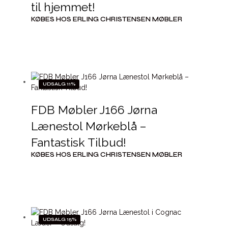
til hjemmet!
KØBES HOS ERLING CHRISTENSEN MØBLER
UDSALG 11%
FDB Møbler J166 Jørna
Lænestol Mørkeblå –
Fantastisk Tilbud!
KØBES HOS ERLING CHRISTENSEN MØBLER
UDSALG 15%