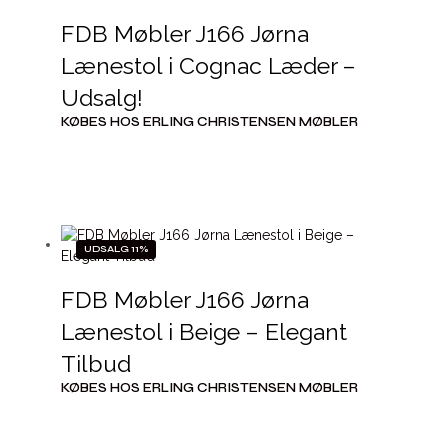
FDB Møbler J166 Jørna
Lænestol i Cognac Læder –
Udsalg!
KØBES HOS ERLING CHRISTENSEN MØBLER
UDSALG 11%
FDB Møbler J166 Jørna
Lænestol i Beige – Elegant
Tilbud
KØBES HOS ERLING CHRISTENSEN MØBLER