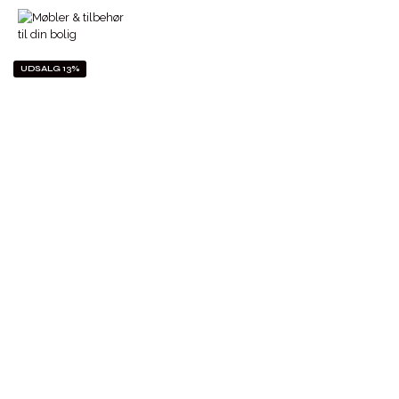
UDSALG 13%