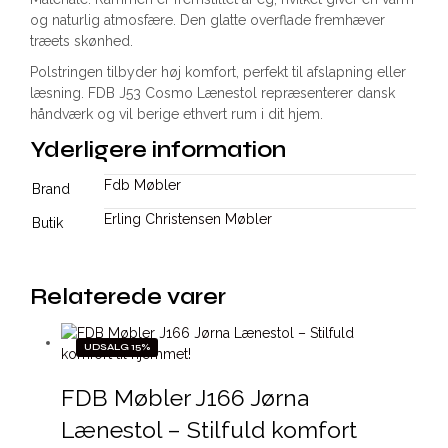
og naturlig atmosfære. Den glatte overflade fremhæver
træets skønhed.
Polstringen tilbyder høj komfort, perfekt til afslapning eller
læsning. FDB J53 Cosmo Lænestol repræsenterer dansk
håndværk og vil berige ethvert rum i dit hjem.
Yderligere information
Fdb Møbler
Brand
Erling Christensen Møbler
Butik
Relaterede varer
UDSALG 15%
FDB Møbler J166 Jørna
Lænestol – Stilfuld komfort