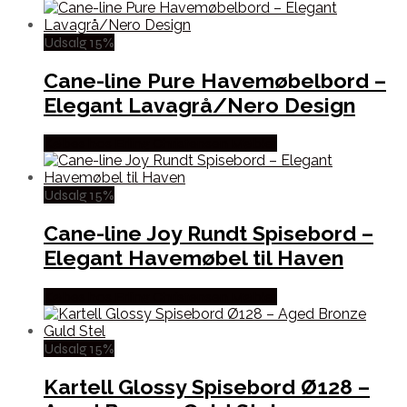
Udsalg 15%
Cane-line Pure Havemøbelbord –
Elegant Lavagrå/Nero Design
Købes hos Erling Christensen Møbler
Udsalg 15%
Cane-line Joy Rundt Spisebord –
Elegant Havemøbel til Haven
Købes hos Erling Christensen Møbler
Udsalg 15%
Kartell Glossy Spisebord Ø128 –