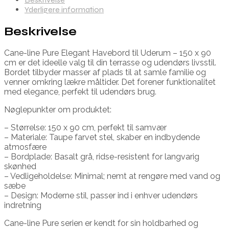
Yderligere information
Beskrivelse
Cane-line Pure Elegant Havebord til Uderum – 150 x 90
cm er det ideelle valg til din terrasse og udendørs livsstil.
Bordet tilbyder masser af plads til at samle familie og
venner omkring lækre måltider. Det forener funktionalitet
med elegance, perfekt til udendørs brug.
Nøglepunkter om produktet:
– Størrelse: 150 x 90 cm, perfekt til samvær
– Materiale: Taupe farvet stel, skaber en indbydende
atmosfære
– Bordplade: Basalt grå, ridse-resistent for langvarig
skønhed
– Vedligeholdelse: Minimal; nemt at rengøre med vand og
sæbe
– Design: Moderne stil, passer ind i enhver udendørs
indretning
Cane-line Pure serien er kendt for sin holdbarhed og