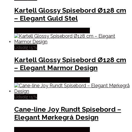
Kartell Glossy Spisebord Ø128 cm
– Elegant Guld Stel
Købes hos Erling Christensen Møbler
Udsalg 15%
Kartell Glossy Spisebord Ø128 cm
– Elegant Marmor Design
Købes hos Erling Christensen Møbler
Udsalg 15%
Cane-line Joy Rundt Spisebord –
Elegant Mørkegrå Design
Købes hos Erling Christensen Møbler