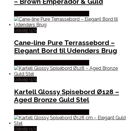
– Brown Emperador & Guld
Købes hos Erling Christensen Møbler
Udsalg 15%
Cane-line Pure Terrassebord –
Elegant Bord til Udendørs Brug
Købes hos Erling Christensen Møbler
Udsalg 15%
Kartell Glossy Spisebord Ø128 –
Aged Bronze Guld Stel
Købes hos Erling Christensen Møbler
Udsalg 15%