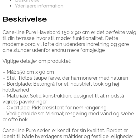
Yderligere information
Beskrivelse
Cane-line Pure Havebord 150 x 90 cm er det perfekte valg
til din terrasse, hvor stil møder funktionalitet. Dette
moderne bord vil løfte din udendørs indretning og gøre
dine stunder udenfor endnu mere fornøjelige.
Vigtige detaljer om produktet:
– Mål: 150 cm x 90 cm
– Stel: Tidløs taupe farve, der harmonerer med naturen
– Bordplade: Betongrå for et industrielt look og høj
holdbarhed
– Materiale: Solid konstruktion, designet til at modstå
vejrets påvirkninger
– Overflade: Ridseresistent for nem rengøring
– Vedligeholdelse: Minimal; rengøring med vand og sæbe
er ofte nok
Cane-line Pure serien er kendt for sin kvalitet. Bordet er
ideelt til både hverdagens måltider og festlige lejligheder.