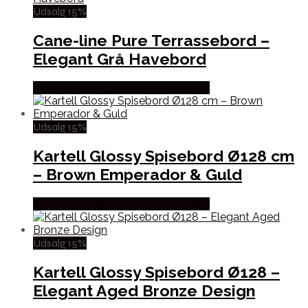
Udsalg 15%
Cane-line Pure Terrassebord –
Elegant Grå Havebord
Købes hos Erling Christensen Møbler
Udsalg 15%
Kartell Glossy Spisebord Ø128 cm
– Brown Emperador & Guld
Købes hos Erling Christensen Møbler
Udsalg 15%
Kartell Glossy Spisebord Ø128 –
Elegant Aged Bronze Design