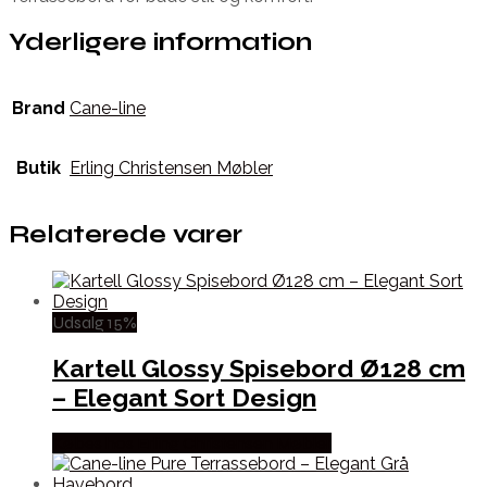
Yderligere information
Brand
Cane-line
Butik
Erling Christensen Møbler
Relaterede varer
Udsalg 15%
Kartell Glossy Spisebord Ø128 cm
– Elegant Sort Design
Købes hos Erling Christensen Møbler