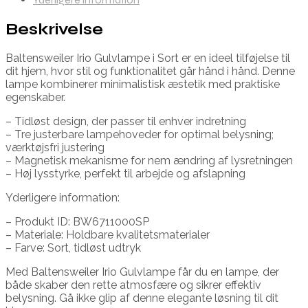
Beskrivelse
Baltensweiler Irio Gulvlampe i Sort er en ideel tilføjelse til
dit hjem, hvor stil og funktionalitet går hånd i hånd. Denne
lampe kombinerer minimalistisk æstetik med praktiske
egenskaber.
– Tidløst design, der passer til enhver indretning
– Tre justerbare lampehoveder for optimal belysning;
værktøjsfri justering
– Magnetisk mekanisme for nem ændring af lysretningen
– Høj lysstyrke, perfekt til arbejde og afslapning
Yderligere information:
– Produkt ID: BW6711000SP
– Materiale: Holdbare kvalitetsmaterialer
– Farve: Sort, tidløst udtryk
Med Baltensweiler Irio Gulvlampe får du en lampe, der
både skaber den rette atmosfære og sikrer effektiv
belysning. Gå ikke glip af denne elegante løsning til dit