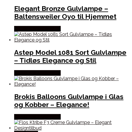
Elegant Bronze Gulvlampe –
Baltensweiler Oyo til Hjemmet
Købes hos Andlight Dk
Astep Model 1081 Sort Gulvlampe
– Tidløs Elegance og Stil
Købes hos Andlight Dk
Brokis Balloons Gulvlampe i Glas
og Kobber – Elegance!
Købes hos Andlight Dk