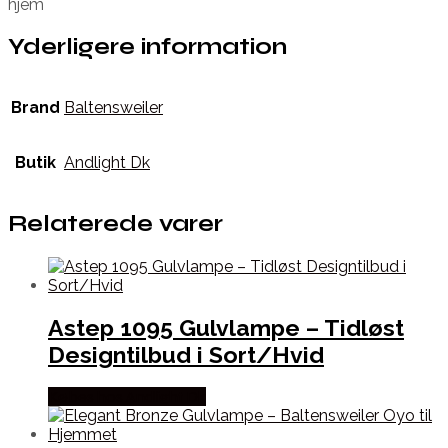
hjem
Yderligere information
Brand
Baltensweiler
Butik
Andlight Dk
Relaterede varer
Astep 1095 Gulvlampe – Tidløst
Designtilbud i Sort/Hvid
Købes hos Andlight Dk