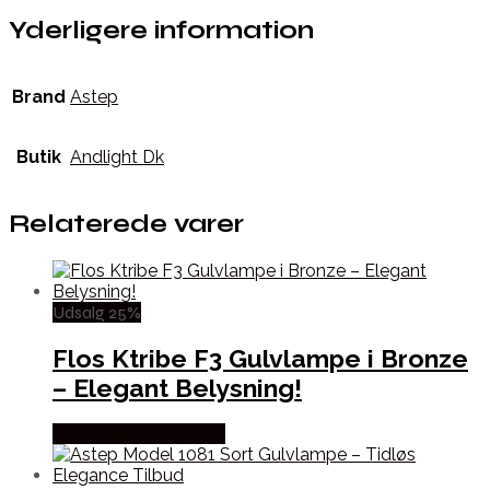
Yderligere information
Brand
Astep
Butik
Andlight Dk
Relaterede varer
Udsalg 25%
Flos Ktribe F3 Gulvlampe i Bronze
– Elegant Belysning!
Købes hos Andlight Dk