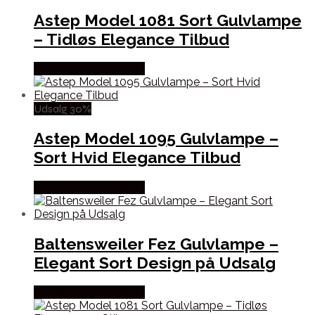
Astep Model 1081 Sort Gulvlampe
– Tidløs Elegance Tilbud
Købes hos Andlight Dk
Udsalg 30%
Astep Model 1095 Gulvlampe –
Sort Hvid Elegance Tilbud
Købes hos Andlight Dk
Baltensweiler Fez Gulvlampe –
Elegant Sort Design på Udsalg
Købes hos Andlight Dk