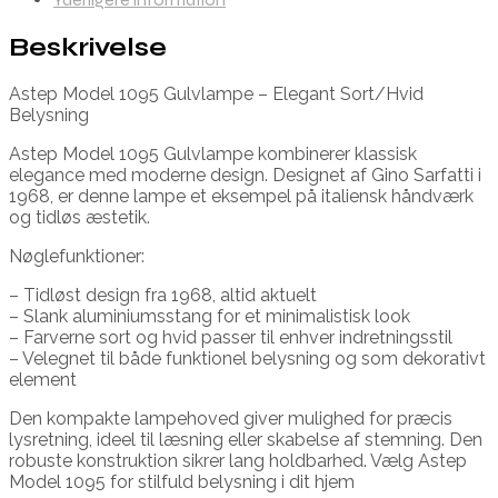
Beskrivelse
Astep Model 1095 Gulvlampe – Elegant Sort/Hvid
Belysning
Astep Model 1095 Gulvlampe kombinerer klassisk
elegance med moderne design. Designet af Gino Sarfatti i
1968, er denne lampe et eksempel på italiensk håndværk
og tidløs æstetik.
Nøglefunktioner:
– Tidløst design fra 1968, altid aktuelt
– Slank aluminiumsstang for et minimalistisk look
– Farverne sort og hvid passer til enhver indretningsstil
– Velegnet til både funktionel belysning og som dekorativt
element
Den kompakte lampehoved giver mulighed for præcis
lysretning, ideel til læsning eller skabelse af stemning. Den
robuste konstruktion sikrer lang holdbarhed. Vælg Astep
Model 1095 for stilfuld belysning i dit hjem