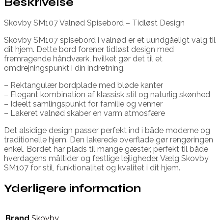
Beskrivelse
Skovby SM107 Valnød Spisebord – Tidløst Design
Skovby SM107 spisebord i valnød er et uundgåeligt valg til
dit hjem. Dette bord forener tidløst design med
fremragende håndværk, hvilket gør det til et
omdrejningspunkt i din indretning.
– Rektangulær bordplade med bløde kanter
– Elegant kombination af klassisk stil og naturlig skønhed
– Ideelt samlingspunkt for familie og venner
– Lakeret valnød skaber en varm atmosfære
Det alsidige design passer perfekt ind i både moderne og
traditionelle hjem. Den lakerede overflade gør rengøringen
enkel. Bordet har plads til mange gæster, perfekt til både
hverdagens måltider og festlige lejligheder. Vælg Skovby
SM107 for stil, funktionalitet og kvalitet i dit hjem.
Yderligere information
Brand
Skovby