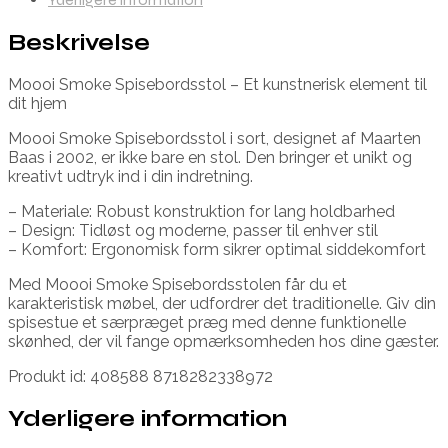
Beskrivelse
Moooi Smoke Spisebordsstol – Et kunstnerisk element til
dit hjem
Moooi Smoke Spisebordsstol i sort, designet af Maarten
Baas i 2002, er ikke bare en stol. Den bringer et unikt og
kreativt udtryk ind i din indretning.
– Materiale: Robust konstruktion for lang holdbarhed
– Design: Tidløst og moderne, passer til enhver stil
– Komfort: Ergonomisk form sikrer optimal siddekomfort
Med Moooi Smoke Spisebordsstolen får du et
karakteristisk møbel, der udfordrer det traditionelle. Giv din
spisestue et særpræget præg med denne funktionelle
skønhed, der vil fange opmærksomheden hos dine gæster.
Produkt id: 408588 8718282338972
Yderligere information