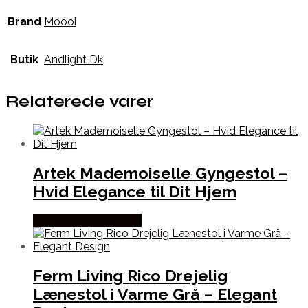
Brand
Moooi
Butik
Andlight Dk
Relaterede varer
Artek Mademoiselle Gyngestol –
Hvid Elegance til Dit Hjem
Købes hos Andlight Dk
Ferm Living Rico Drejelig
Lænestol i Varme Grå – Elegant