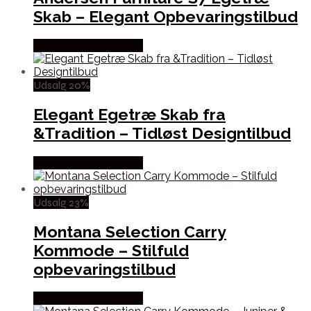
Skab – Elegant Opbevaringstilbud
Købes hos Andlight Dk
Udsalg 20%
Elegant Egetræ Skab fra
&Tradition – Tidløst Designtilbud
Købes hos Andlight Dk
Udsalg 23%
Montana Selection Carry
Kommode – Stilfuld
opbevaringstilbud
Købes hos Andlight Dk