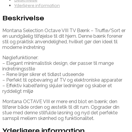
Yderligere information
Beskrivelse
Montana Selection Octave VIII TV Bænk – Truffle/Sort er
en uundgåelig tilføjelse til dit hjem. Denne bænk forener
stil og praktisk anvendelighed, hvilket gør den ideel til
moderne indretning
Nøglefunktioner:
– Elegant minimalistisk design, der passer til mange
indretningsstile
– Rene linjer sikrer et tidløst udseende
– Perfekt til opbevaring af TV og elektroniske apparater
– Effektiv kabelføring skjuler ledninger og skaber et
ryddeligt miljø
Montana OCTAVE VIII er mere end blot en bænk; den
tilfører både orden og æstetik til dit rum. Opgrader din
stue med denne stilfulde løsning og nyd det perfekte
samspil mellem skønhed og funktionalitet.
Yderligere information