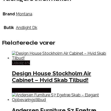
Brand
Montana
Butik
Andlight Dk
Relaterede varer
Udsalg 6%
Design House Stockholm Air
Cabinet – Hvid Skab Tilbud!
Købes hos Andlight Dk
Andersen Furniture S7 Egetræ