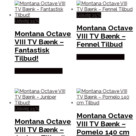
Udsalg 25%
Udsalg 25%
Montana Octave
Montana Octave
VIII TV Bænk –
VIII TV Bænk –
Fennel Tilbud
Fantastisk
Tilbud!
Købes hos Andlight Dk
Købes hos Andlight Dk
Udsalg 25%
Montana Octave
Montana Octave
VIII TV Bænk –
VIII TV Bænk –
Pomelo 140 cm