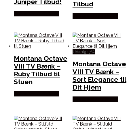
Juniper Tilbud!
Tilbud
Købes hos Andlight Dk
Købes hos Andlight Dk
Udsalg 17%
Montana Octave
Montana Octave
VIII TV Bænk –
VIII TV Bænk –
Ruby Tilbud til
Sort Elegance til
Stuen
Dit Hjem
Købes hos Andlight Dk
Købes hos Andlight Dk