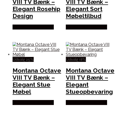
VIII TV Bænk –
VIII TV Bænk –
Elegant Rosehip
Elegant Sort
Design
Møbeltilbud
Købes hos Andlight Dk
Købes hos Andlight Dk
Udsalg 25%
Udsalg 18%
Montana Octave
Montana Octave
VIII TV Bænk –
VIII TV Bænk –
Elegant Stue
Elegant
Møbel
Stueopbevaring
Købes hos Andlight Dk
Købes hos Andlight Dk