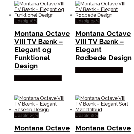
Udsalg 18%
Udsalg 25%
Montana Octave
Montana Octave
VIII TV Bænk –
VIII TV Bænk –
Elegant og
Elegant
Funktionel
Rødbede Design
Design
Købes hos Andlight Dk
Købes hos Andlight Dk
Udsalg 25%
Udsalg 18%
Montana Octave
Montana Octave