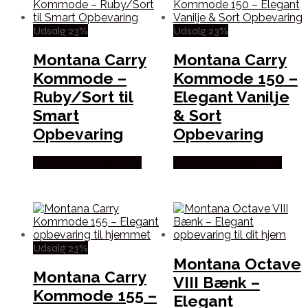
Udsalg 23%
Udsalg 23%
Montana Carry
Montana Carry
Kommode –
Kommode 150 –
Ruby/Sort til
Elegant Vanilje
Smart
& Sort
Opbevaring
Opbevaring
Købes hos Andlight Dk
Købes hos Andlight Dk
Udsalg 23%
Montana Octave
Montana Carry
VIII Bænk –
Kommode 155 –
Elegant