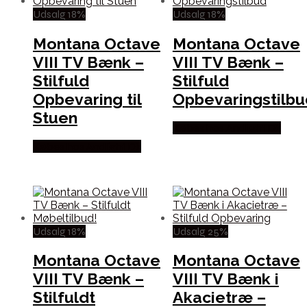
Udsalg 18%
Udsalg 18%
Montana Octave
Montana Octave
VIII TV Bænk –
VIII TV Bænk –
Stilfuld
Stilfuld
Opbevaring til
Opbevaringstilbu
Stuen
Købes hos Andlight Dk
Købes hos Andlight Dk
Udsalg 18%
Udsalg 25%
Montana Octave
Montana Octave
VIII TV Bænk –
VIII TV Bænk i
Stilfuldt
Akacietræ –