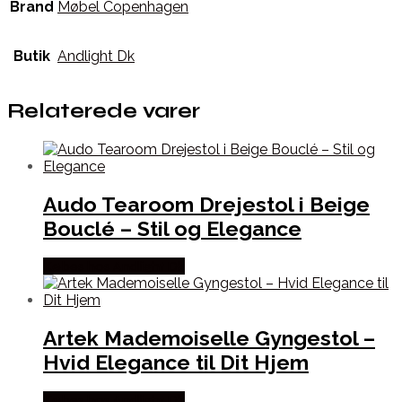
Brand
Møbel Copenhagen
Butik
Andlight Dk
Relaterede varer
Audo Tearoom Drejestol i Beige
Bouclé – Stil og Elegance
Købes hos Andlight Dk
Artek Mademoiselle Gyngestol –
Hvid Elegance til Dit Hjem
Købes hos Andlight Dk