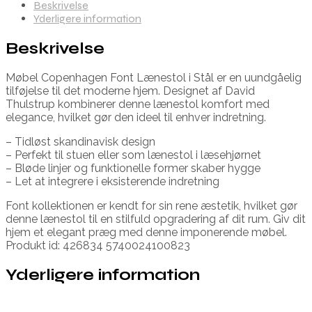
Beskrivelse
Yderligere information
Beskrivelse
Møbel Copenhagen Font Lænestol i Stål er en uundgåelig
tilføjelse til det moderne hjem. Designet af David
Thulstrup kombinerer denne lænestol komfort med
elegance, hvilket gør den ideel til enhver indretning.
– Tidløst skandinavisk design
– Perfekt til stuen eller som lænestol i læsehjørnet
– Bløde linjer og funktionelle former skaber hygge
– Let at integrere i eksisterende indretning
Font kollektionen er kendt for sin rene æstetik, hvilket gør
denne lænestol til en stilfuld opgradering af dit rum. Giv dit
hjem et elegant præg med denne imponerende møbel.
Produkt id: 426834 5740024100823
Yderligere information