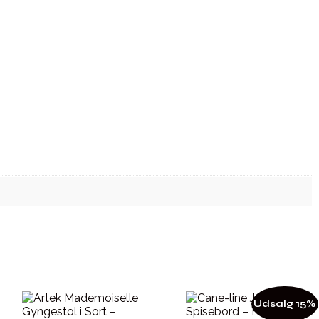
Udsalg 15%