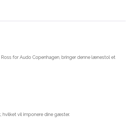
k Ross for Audo Copenhagen, bringer denne lænestol et
 hvilket vil imponere dine gæster.