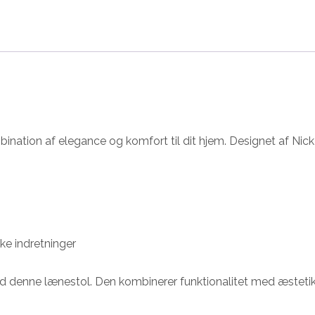
nation af elegance og komfort til dit hjem. Designet af Nic
e indretninger
ed denne lænestol. Den kombinerer funktionalitet med æstetik,