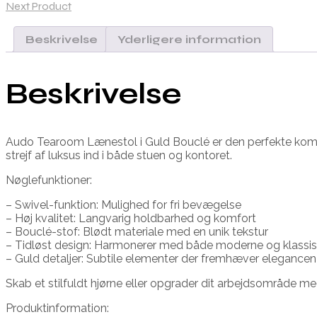
Next Product
Beskrivelse
Yderligere information
Beskrivelse
Audo Tearoom Lænestol i Guld Bouclé er den perfekte kombi
strejf af luksus ind i både stuen og kontoret.
Nøglefunktioner:
– Swivel-funktion: Mulighed for fri bevægelse
– Høj kvalitet: Langvarig holdbarhed og komfort
– Bouclé-stof: Blødt materiale med en unik tekstur
– Tidløst design: Harmonerer med både moderne og klassisk
– Guld detaljer: Subtile elementer der fremhæver elegancen
Skab et stilfuldt hjørne eller opgrader dit arbejdsområde m
Produktinformation: