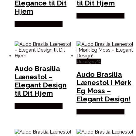
Elegance til Dit
til Dit Hjem
Hjem
Købes hos Andlight Dk
Købes hos Andlight Dk
Udsalg 27%
Audo Brasilia
Audo Brasilia
Lænestol –
Lænestol i Mørk
Elegant Design
Eg Moss –
til Dit Hjem
Elegant Design!
Købes hos Andlight Dk
Købes hos Andlight Dk