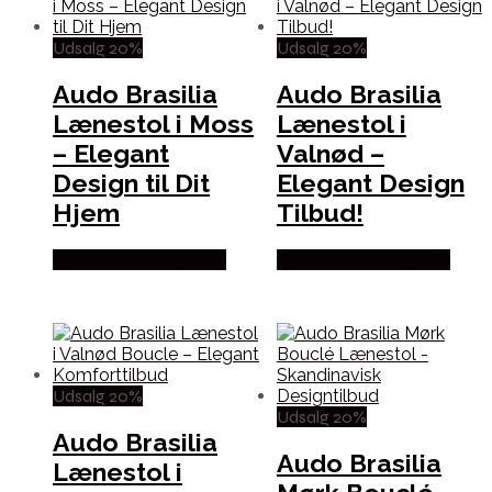
Udsalg 20%
Udsalg 20%
Audo Brasilia
Audo Brasilia
Lænestol i Moss
Lænestol i
– Elegant
Valnød –
Design til Dit
Elegant Design
Hjem
Tilbud!
Købes hos Andlight Dk
Købes hos Andlight Dk
Udsalg 20%
Udsalg 20%
Audo Brasilia
Audo Brasilia
Lænestol i