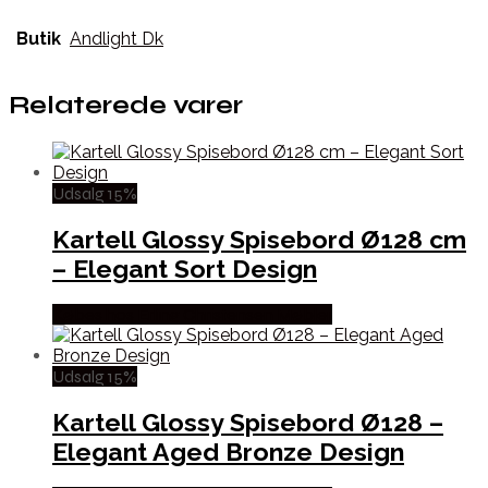
Butik
Andlight Dk
Relaterede varer
Udsalg 15%
Kartell Glossy Spisebord Ø128 cm
– Elegant Sort Design
Købes hos Erling Christensen Møbler
Udsalg 15%
Kartell Glossy Spisebord Ø128 –
Elegant Aged Bronze Design