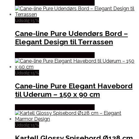
Købes hos Erling Christensen Møbler
Udsalg 15%
Cane-line Pure Udendørs Bord –
Elegant Design til Terrassen
Købes hos Erling Christensen Møbler
Udsalg 15%
Cane-line Pure Elegant Havebord
til Uderum – 150 x 90 cm
Købes hos Erling Christensen Møbler
Udsalg 15%
Kartell Glossy Spisebord Ø128 cm