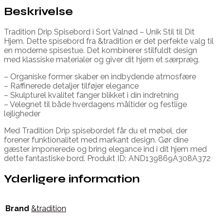
Beskrivelse
Tradition Drip Spisebord i Sort Valnød – Unik Stil til Dit
Hjem. Dette spisebord fra &tradition er det perfekte valg til
en moderne spisestue. Det kombinerer stilfuldt design
med klassiske materialer og giver dit hjem et særpræg.
– Organiske former skaber en indbydende atmosfære
– Raffinerede detaljer tilføjer elegance
– Skulpturel kvalitet fanger blikket i din indretning
– Velegnet til både hverdagens måltider og festlige
lejligheder
Med Tradition Drip spisebordet får du et møbel, der
forener funktionalitet med markant design. Gør dine
gæster imponerede og bring elegance ind i dit hjem med
dette fantastiske bord. Produkt ID: AND139869A308A372
Yderligere information
Brand
&tradition