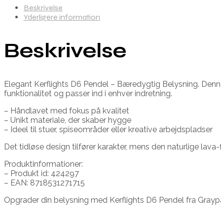
Beskrivelse
Yderligere information
Beskrivelse
Elegant Kerflights D6 Pendel – Bæredygtig Belysning. Denne
funktionalitet og passer ind i enhver indretning.
– Håndlavet med fokus på kvalitet
– Unikt materiale, der skaber hygge
– Ideel til stuer, spiseområder eller kreative arbejdspladser
Det tidløse design tilfører karakter, mens den naturlige lava-fi
Produktinformationer:
– Produkt id: 424297
– EAN: 8718531271715
Opgrader din belysning med Kerflights D6 Pendel fra Grayp