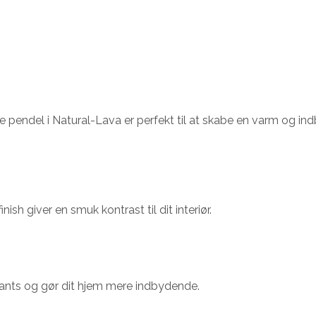
 pendel i Natural-Lava er perfekt til at skabe en varm og in
nish giver en smuk kontrast til dit interiør.
ants og gør dit hjem mere indbydende.