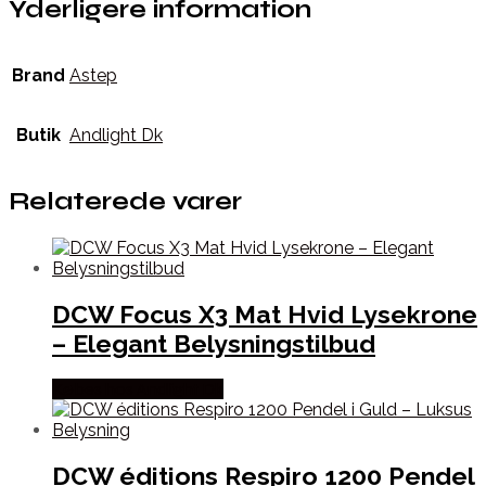
Yderligere information
Brand
Astep
Butik
Andlight Dk
Relaterede varer
DCW Focus X3 Mat Hvid Lysekrone
– Elegant Belysningstilbud
Købes hos Andlight Dk
DCW éditions Respiro 1200 Pendel