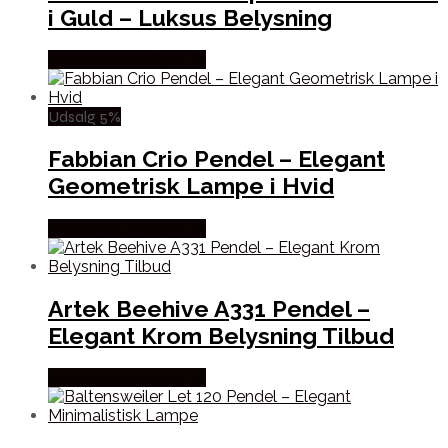
i Guld – Luksus Belysning
Købes hos Andlight Dk
Udsalg 5%
Fabbian Crio Pendel – Elegant
Geometrisk Lampe i Hvid
Købes hos Andlight Dk
Artek Beehive A331 Pendel –
Elegant Krom Belysning Tilbud
Købes hos Andlight Dk