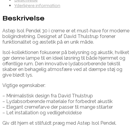
Yderligere information
Beskrivelse
Astep Isol Pendel 30 i creme er et must-have for moderne
boligindretning. Designet af David Thulstrup forener
funktionalitet og æstetik på en unik måde.
Isol-kollektionen fokuserer på belysning og akustik, hvilket
gør denne lampe til en ideel løsning til både hjemmet og
offentlige rum. Den innovative lydabsorberende tekstil
skaber en behagelig atmosfære ved at dæmpe støj og
give blødt lys.
Vigtige egenskaber:
– Minimalistisk design fra David Thulstrup
– Lydabsorberende materiale for forbedret akustik
– Elegant cremefarve der passer til mange stilarter
– Let installation og vedligeholdelse
Giv dit hjem et stilfuldt præg med Astep Isol Pendel.