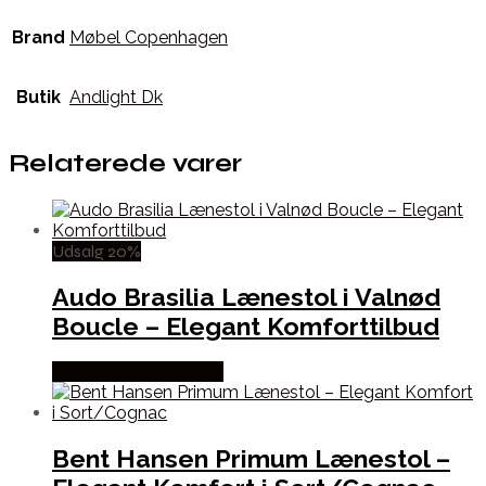
Brand
Møbel Copenhagen
Butik
Andlight Dk
Relaterede varer
Udsalg 20%
Audo Brasilia Lænestol i Valnød
Boucle – Elegant Komforttilbud
Købes hos Andlight Dk
Bent Hansen Primum Lænestol –