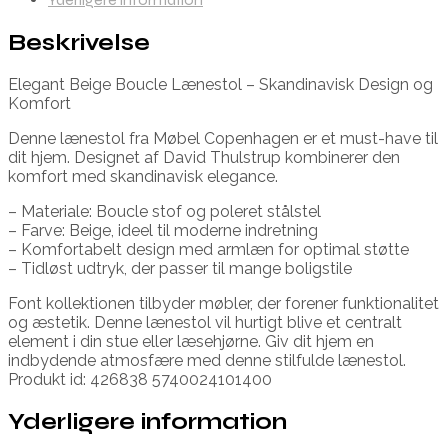
Beskrivelse
Elegant Beige Boucle Lænestol – Skandinavisk Design og
Komfort
Denne lænestol fra Møbel Copenhagen er et must-have til
dit hjem. Designet af David Thulstrup kombinerer den
komfort med skandinavisk elegance.
– Materiale: Boucle stof og poleret stålstel
– Farve: Beige, ideel til moderne indretning
– Komfortabelt design med armlæn for optimal støtte
– Tidløst udtryk, der passer til mange boligstile
Font kollektionen tilbyder møbler, der forener funktionalitet
og æstetik. Denne lænestol vil hurtigt blive et centralt
element i din stue eller læsehjørne. Giv dit hjem en
indbydende atmosfære med denne stilfulde lænestol.
Produkt id: 426838 5740024101400
Yderligere information