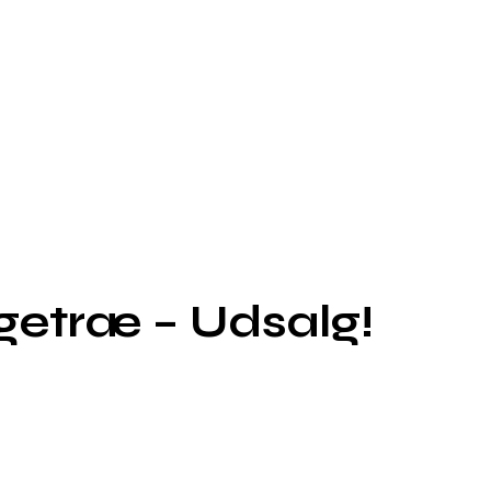
Egetræ – Udsalg!