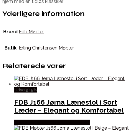
hjem med en tidløs klassiker.
Yderligere information
Brand
Fdb Møbler
Butik
Erling Christensen Møbler
Relaterede varer
Udsalg 15%
FDB J166 Jørna Lænestol i Sort
Læder – Elegant og Komfortabel
Købes hos Erling Christensen Møbler