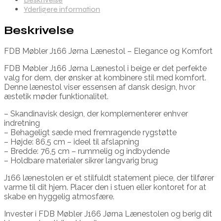
Yderligere information
Beskrivelse
FDB Møbler J166 Jørna Lænestol – Elegance og Komfort
FDB Møbler J166 Jørna Lænestol i beige er det perfekte
valg for dem, der ønsker at kombinere stil med komfort.
Denne lænestol viser essensen af dansk design, hvor
æstetik møder funktionalitet.
– Skandinavisk design, der komplementerer enhver
indretning
– Behageligt sæde med fremragende rygstøtte
– Højde: 86,5 cm – ideel til afslapning
– Bredde: 76,5 cm – rummelig og indbydende
– Holdbare materialer sikrer langvarig brug
J166 lænestolen er et stilfuldt statement piece, der tilfører
varme til dit hjem. Placer den i stuen eller kontoret for at
skabe en hyggelig atmosfære.
Invester i FDB Møbler J166 Jørna Lænestolen og berig dit