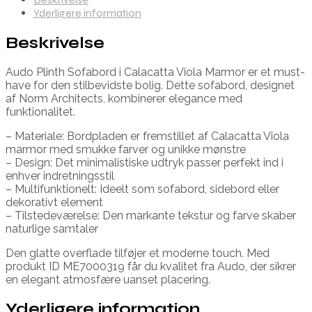
Yderligere information
Beskrivelse
Audo Plinth Sofabord i Calacatta Viola Marmor er et must-
have for den stilbevidste bolig. Dette sofabord, designet
af Norm Architects, kombinerer elegance med
funktionalitet.
– Materiale: Bordpladen er fremstillet af Calacatta Viola
marmor med smukke farver og unikke mønstre
– Design: Det minimalistiske udtryk passer perfekt ind i
enhver indretningsstil
– Multifunktionelt: Ideelt som sofabord, sidebord eller
dekorativt element
– Tilstedeværelse: Den markante tekstur og farve skaber
naturlige samtaler
Den glatte overflade tilføjer et moderne touch. Med
produkt ID ME7000319 får du kvalitet fra Audo, der sikrer
en elegant atmosfære uanset placering.
Yderligere information