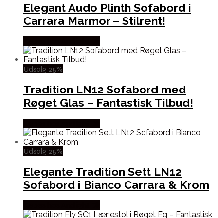
Elegant Audo Plinth Sofabord i
Carrara Marmor – Stilrent!
Købes hos Andlight Dk
Udsalg 25%
Tradition LN12 Sofabord med
Røget Glas – Fantastisk Tilbud!
Købes hos Andlight Dk
Udsalg 25%
Elegante Tradition Sett LN12
Sofabord i Bianco Carrara & Krom
Købes hos Andlight Dk