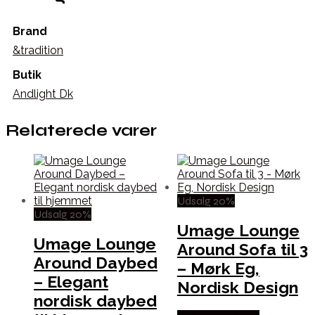
Brand
&tradition
Butik
Andlight Dk
Relaterede varer
Udsalg 20%
Udsalg 20%
Umage Lounge
Umage Lounge
Around Sofa til 3
Around Daybed
– Mørk Eg,
– Elegant
Nordisk Design
nordisk daybed