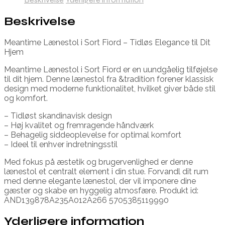
Beskrivelse
Meantime Lænestol i Sort Fiord – Tidløs Elegance til Dit
Hjem
Meantime Lænestol i Sort Fiord er en uundgåelig tilføjelse
til dit hjem. Denne lænestol fra &tradition forener klassisk
design med moderne funktionalitet, hvilket giver både stil
og komfort.
– Tidløst skandinavisk design
– Høj kvalitet og fremragende håndværk
– Behagelig siddeoplevelse for optimal komfort
– Ideel til enhver indretningsstil
Med fokus på æstetik og brugervenlighed er denne
lænestol et centralt element i din stue. Forvandl dit rum
med denne elegante lænestol, der vil imponere dine
gæster og skabe en hyggelig atmosfære. Produkt id:
AND139878A235A012A266 5705385119990
Yderligere information