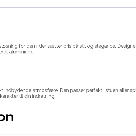
øsning for dem, der sætter pris på stil og elegance. Designet
ret aluminium.
en indbydende atmosfære. Den passer perfekt i stuen eller s
rakter til din indretning.
ion