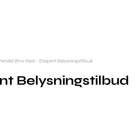
endel Ø110 Rød – Elegant Belysningstilbud
nt Belysningstilbud