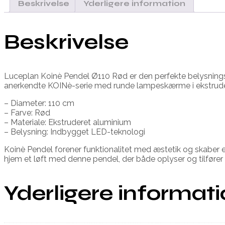
Beskrivelse
Yderligere information
Beskrivelse
Luceplan Koinè Pendel Ø110 Rød er den perfekte belysningsl
anerkendte KOINè-serie med runde lampeskærme i ekstrude
– Diameter: 110 cm
– Farve: Rød
– Materiale: Ekstruderet aluminium
– Belysning: Indbygget LED-teknologi
Koinè Pendel forener funktionalitet med æstetik og skaber 
hjem et løft med denne pendel, der både oplyser og tilfører ka
Yderligere informat