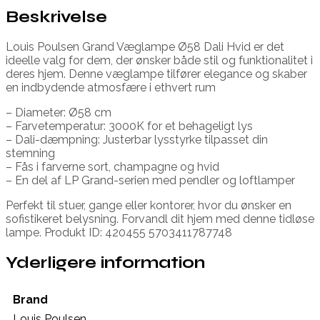
Beskrivelse
Louis Poulsen Grand Væglampe Ø58 Dali Hvid er det
ideelle valg for dem, der ønsker både stil og funktionalitet i
deres hjem. Denne væglampe tilfører elegance og skaber
en indbydende atmosfære i ethvert rum
– Diameter: Ø58 cm
– Farvetemperatur: 3000K for et behageligt lys
– Dali-dæmpning: Justerbar lysstyrke tilpasset din
stemning
– Fås i farverne sort, champagne og hvid
– En del af LP Grand-serien med pendler og loftlamper
Perfekt til stuer, gange eller kontorer, hvor du ønsker en
sofistikeret belysning. Forvandl dit hjem med denne tidløse
lampe. Produkt ID: 420455 5703411787748
Yderligere information
Brand
Louis Poulsen