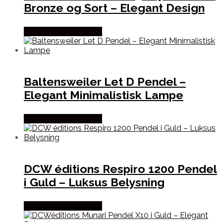
Bronze og Sort – Elegant Design
Købes hos Andlight Dk
Baltensweiler Let D Pendel –
Elegant Minimalistisk Lampe
Købes hos Andlight Dk
DCW éditions Respiro 1200 Pendel
i Guld – Luksus Belysning
Købes hos Andlight Dk