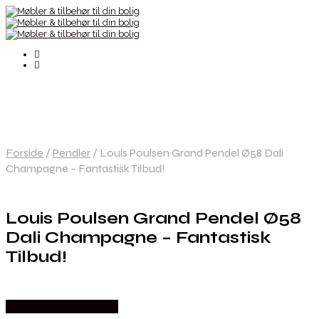
Forside
/
Pendler
/
Louis Poulsen Grand Pendel Ø58 Dali
Champagne – Fantastisk Tilbud!
Louis Poulsen Grand Pendel Ø58
Dali Champagne – Fantastisk
Tilbud!
Købes hos Andlight Dk