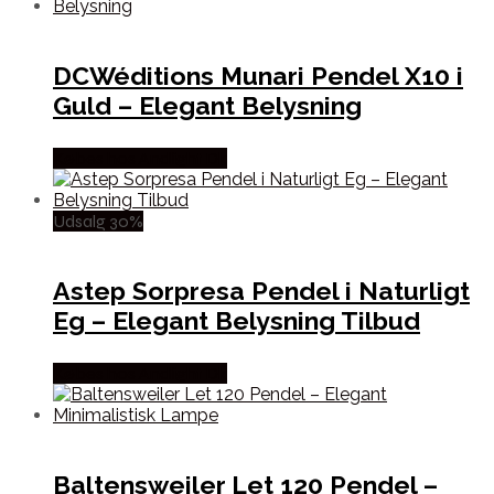
DCWéditions Munari Pendel X10 i
Guld – Elegant Belysning
Købes hos Andlight Dk
Udsalg 30%
Astep Sorpresa Pendel i Naturligt
Eg – Elegant Belysning Tilbud
Købes hos Andlight Dk
Baltensweiler Let 120 Pendel –