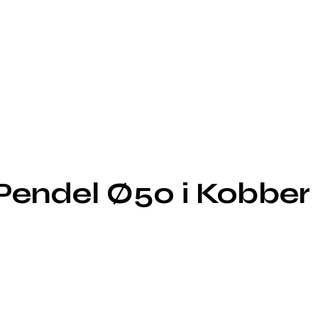
Pendel Ø50 i Kobber 