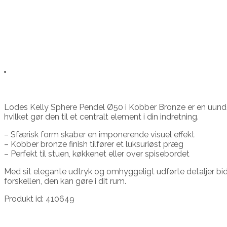
Lodes Kelly Sphere Pendel Ø50 i Kobber Bronze er en uundg
hvilket gør den til et centralt element i din indretning.
– Sfærisk form skaber en imponerende visuel effekt
– Kobber bronze finish tilfører et luksuriøst præg
– Perfekt til stuen, køkkenet eller over spisebordet
Med sit elegante udtryk og omhyggeligt udførte detaljer b
forskellen, den kan gøre i dit rum.
Produkt id: 410649