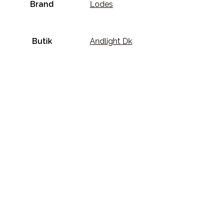
Brand
Lodes
Butik
Andlight Dk