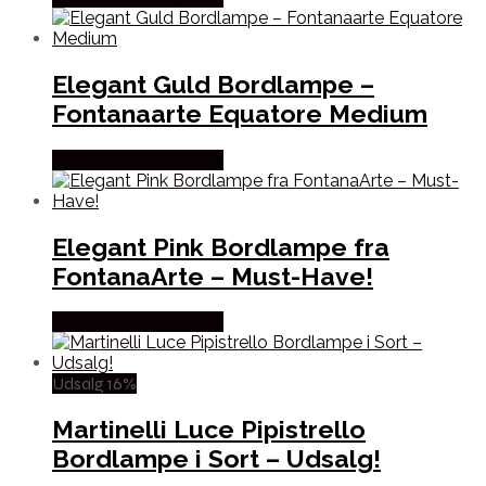
Elegant Guld Bordlampe –
Fontanaarte Equatore Medium
Købes hos Andlight Dk
Elegant Pink Bordlampe fra
FontanaArte – Must-Have!
Købes hos Andlight Dk
Udsalg 16%
Martinelli Luce Pipistrello
Bordlampe i Sort – Udsalg!