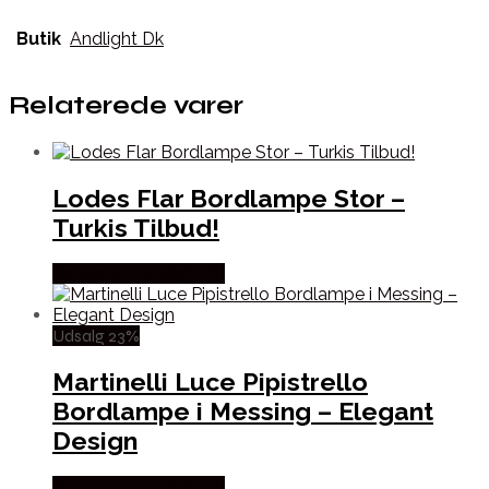
Butik
Andlight Dk
Relaterede varer
Lodes Flar Bordlampe Stor –
Turkis Tilbud!
Købes hos Andlight Dk
Udsalg 23%
Martinelli Luce Pipistrello
Bordlampe i Messing – Elegant
Design
Købes hos Andlight Dk