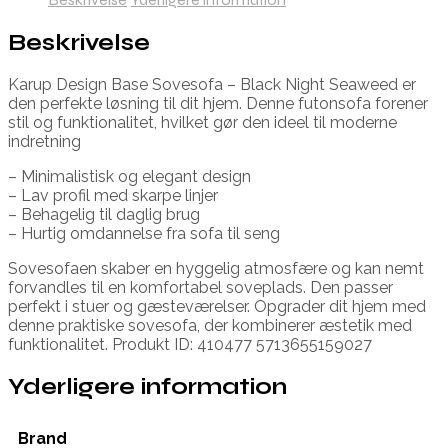
Beskrivelse
Karup Design Base Sovesofa – Black Night Seaweed er
den perfekte løsning til dit hjem. Denne futonsofa forener
stil og funktionalitet, hvilket gør den ideel til moderne
indretning
– Minimalistisk og elegant design
– Lav profil med skarpe linjer
– Behagelig til daglig brug
– Hurtig omdannelse fra sofa til seng
Sovesofaen skaber en hyggelig atmosfære og kan nemt
forvandles til en komfortabel soveplads. Den passer
perfekt i stuer og gæsteværelser. Opgrader dit hjem med
denne praktiske sovesofa, der kombinerer æstetik med
funktionalitet. Produkt ID: 410477 5713655159027
Yderligere information
Brand