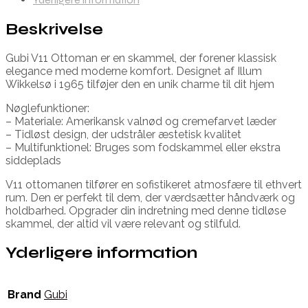
Beskrivelse
Gubi V11 Ottoman er en skammel, der forener klassisk
elegance med moderne komfort. Designet af Illum
Wikkelsø i 1965 tilføjer den en unik charme til dit hjem
Nøglefunktioner:
– Materiale: Amerikansk valnød og cremefarvet læder
– Tidløst design, der udstråler æstetisk kvalitet
– Multifunktionel: Bruges som fodskammel eller ekstra
siddeplads
V11 ottomanen tilfører en sofistikeret atmosfære til ethvert
rum. Den er perfekt til dem, der værdsætter håndværk og
holdbarhed. Opgrader din indretning med denne tidløse
skammel, der altid vil være relevant og stilfuld.
Yderligere information
Brand
Gubi