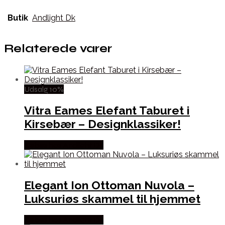
Butik
Andlight Dk
Relaterede varer
Udsalg 10%
Vitra Eames Elefant Taburet i
Kirsebær – Designklassiker!
Købes hos Andlight Dk
Elegant Ion Ottoman Nuvola –
Luksuriøs skammel til hjemmet
Købes hos Andlight Dk