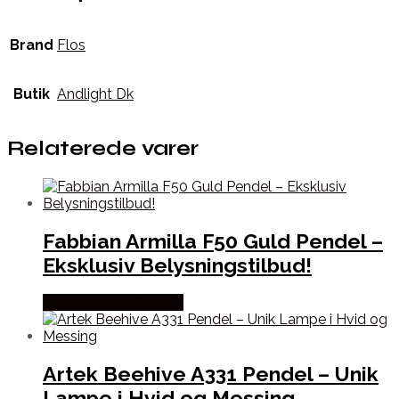
Brand
Flos
Butik
Andlight Dk
Relaterede varer
Fabbian Armilla F50 Guld Pendel –
Eksklusiv Belysningstilbud!
Købes hos Andlight Dk
Artek Beehive A331 Pendel – Unik
Lampe i Hvid og Messing