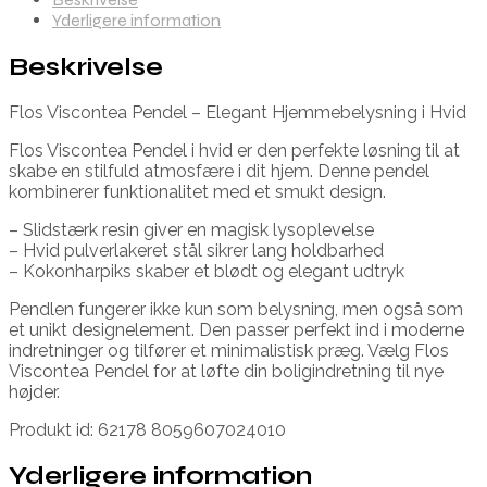
Yderligere information
Beskrivelse
Flos Viscontea Pendel – Elegant Hjemmebelysning i Hvid
Flos Viscontea Pendel i hvid er den perfekte løsning til at
skabe en stilfuld atmosfære i dit hjem. Denne pendel
kombinerer funktionalitet med et smukt design.
– Slidstærk resin giver en magisk lysoplevelse
– Hvid pulverlakeret stål sikrer lang holdbarhed
– Kokonharpiks skaber et blødt og elegant udtryk
Pendlen fungerer ikke kun som belysning, men også som
et unikt designelement. Den passer perfekt ind i moderne
indretninger og tilfører et minimalistisk præg. Vælg Flos
Viscontea Pendel for at løfte din boligindretning til nye
højder.
Produkt id: 62178 8059607024010
Yderligere information