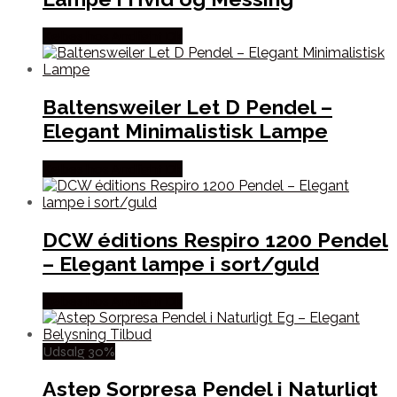
Købes hos Andlight Dk
Baltensweiler Let D Pendel –
Elegant Minimalistisk Lampe
Købes hos Andlight Dk
DCW éditions Respiro 1200 Pendel
– Elegant lampe i sort/guld
Købes hos Andlight Dk
Udsalg 30%
Astep Sorpresa Pendel i Naturligt