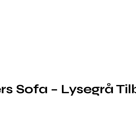
s Sofa – Lysegrå Til