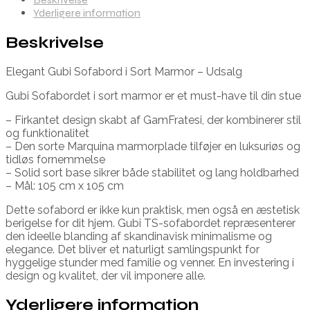
Yderligere information
Beskrivelse
Elegant Gubi Sofabord i Sort Marmor – Udsalg
Gubi Sofabordet i sort marmor er et must-have til din stue
– Firkantet design skabt af GamFratesi, der kombinerer stil
og funktionalitet
– Den sorte Marquina marmorplade tilføjer en luksuriøs og
tidløs fornemmelse
– Solid sort base sikrer både stabilitet og lang holdbarhed
– Mål: 105 cm x 105 cm
Dette sofabord er ikke kun praktisk, men også en æstetisk
berigelse for dit hjem. Gubi TS-sofabordet repræsenterer
den ideelle blanding af skandinavisk minimalisme og
elegance. Det bliver et naturligt samlingspunkt for
hyggelige stunder med familie og venner. En investering i
design og kvalitet, der vil imponere alle.
Yderligere information