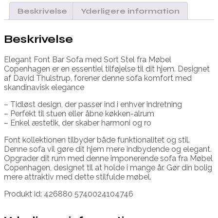
Beskrivelse
Yderligere information
Beskrivelse
Elegant Font Bar Sofa med Sort Stel fra Møbel
Copenhagen er en essentiel tilføjelse til dit hjem. Designet
af David Thulstrup, forener denne sofa komfort med
skandinavisk elegance
– Tidløst design, der passer ind i enhver indretning
– Perfekt til stuen eller åbne køkken-alrum
– Enkel æstetik, der skaber harmoni og ro
Font kollektionen tilbyder både funktionalitet og stil.
Denne sofa vil gøre dit hjem mere indbydende og elegant.
Opgrader dit rum med denne imponerende sofa fra Møbel
Copenhagen, designet til at holde i mange år. Gør din bolig
mere attraktiv med dette stilfulde møbel.
Produkt id: 426880 5740024104746