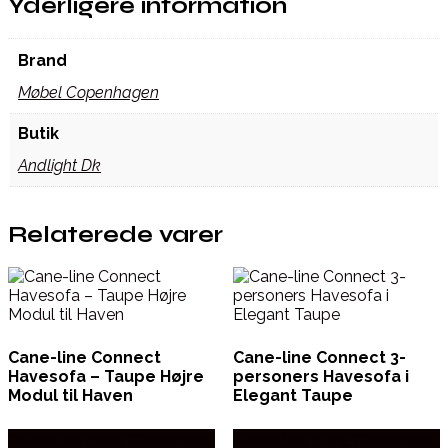
Yderligere information
Brand
Møbel Copenhagen
Butik
Andlight Dk
Relaterede varer
Cane-line Connect
Cane-line Connect 3-
Havesofa – Taupe Højre
personers Havesofa i
Modul til Haven
Elegant Taupe
Købes hos Erling Christensen
Købes hos Erling Christensen