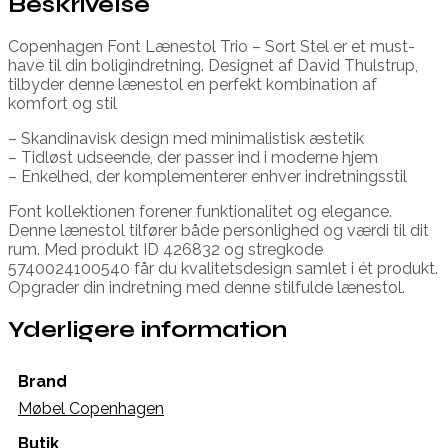
Beskrivelse
Copenhagen Font Lænestol Trio – Sort Stel er et must-
have til din boligindretning. Designet af David Thulstrup,
tilbyder denne lænestol en perfekt kombination af
komfort og stil
– Skandinavisk design med minimalistisk æstetik
– Tidløst udseende, der passer ind i moderne hjem
– Enkelhed, der komplementerer enhver indretningsstil
Font kollektionen forener funktionalitet og elegance.
Denne lænestol tilfører både personlighed og værdi til dit
rum. Med produkt ID 426832 og stregkode
5740024100540 får du kvalitetsdesign samlet i ét produkt.
Opgrader din indretning med denne stilfulde lænestol.
Yderligere information
Brand
Møbel Copenhagen
Butik