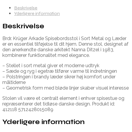
Beskrivelse
Yderligere information
Beskrivelse
Brdr. Krüger Arkade Spisebordsstol i Sort Metal og Læder
er en essentiel tilføjelse til dit hjem. Denne stol, designet af
den anerkendte danske arkitekt Nanna Ditzel i 1983,
kombinerer funktionalitet med elegance.
– Stellet i sort metal giver et moderne udtryk
– Sæde og ryg i egetræ tilfører varme til indretningen
– Polstringen i brandy læder sikrer høj komfort under
måltiderne
– Geometrisk form med bløde linjer skaber visuel interesse
Stolen vil være et centralt element i enhver spisestue og
repræsenterer det tidløse danske design. Produkt id:
412118 5712428015089
Yderligere information