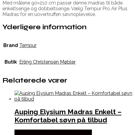
Med målene 90×210 cm passer denne madras til både
enkeltsenge og dobbeltsenge. Vælg Tempur Pro Air Plus
Madras for en uovertruffen søvnoplevelse.
Yderligere information
Brand
Tempur
Butik
Erling Christensen Møbler
Relaterede varer
Auping Elysium Madras Enkelt –
Komfortabel søvn på tilbud
Købes hos Erling Christensen Møbler