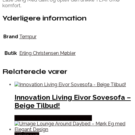
komfort.
Yderligere information
Brand
Tempur
Butik
Erling Christensen Møbler
Relaterede varer
Innovation Living Eivor Sovesofa –
Beige Tilbud!
Købes hos Erling Christensen Møbler