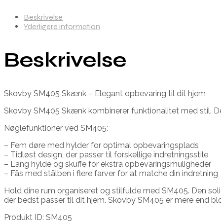
Beskrivelse
Yderligere information
Beskrivelse
Skovby SM405 Skænk – Elegant opbevaring til dit hjem
Skovby SM405 Skænk kombinerer funktionalitet med stil. Denn
Nøglefunktioner ved SM405:
– Fem døre med hylder for optimal opbevaringsplads
– Tidløst design, der passer til forskellige indretningsstile
– Lang hylde og skuffe for ekstra opbevaringsmuligheder
– Fås med stålben i flere farver for at matche din indretning
Hold dine rum organiseret og stilfulde med SM405. Den solid
der bedst passer til dit hjem. Skovby SM405 er mere end blot 
Produkt ID: SM405