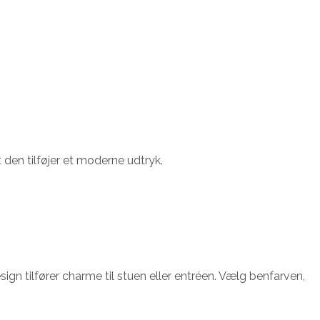
den tilføjer et moderne udtryk.
gn tilfører charme til stuen eller entréen. Vælg benfarven,