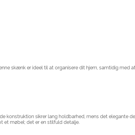
e skænk er ideel til at organisere dit hjem, samtidig med at 
e konstruktion sikrer lang holdbarhed, mens det elegante desi
et møbel; det er en stilfuld detalje.