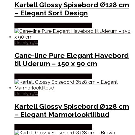
Kartell Glossy Spisebord Ø128 cm
– Elegant Sort Design
Købes hos Erling Christensen Møbler
Udsalg 15%
Cane-line Pure Elegant Havebord
til Uderum – 150 x 90 cm
Købes hos Erling Christensen Møbler
Udsalg 15%
Kartell Glossy Spisebord Ø128 cm
– Elegant Marmorlooktilbud
Købes hos Erling Christensen Møbler