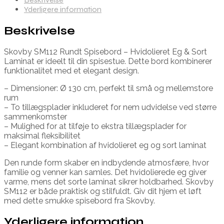
Yderligere information
Beskrivelse
Skovby SM112 Rundt Spisebord – Hvidolieret Eg & Sort
Laminat er ideelt til din spisestue. Dette bord kombinerer
funktionalitet med et elegant design.
– Dimensioner: Ø 130 cm, perfekt til små og mellemstore
rum
– To tillægsplader inkluderet for nem udvidelse ved større
sammenkomster
– Mulighed for at tilføje to ekstra tillægsplader for
maksimal fleksibilitet
– Elegant kombination af hvidolieret eg og sort laminat
Den runde form skaber en indbydende atmosfære, hvor
familie og venner kan samles. Det hvidolierede eg giver
varme, mens det sorte laminat sikrer holdbarhed. Skovby
SM112 er både praktisk og stilfuldt. Giv dit hjem et løft
med dette smukke spisebord fra Skovby.
Yderligere information