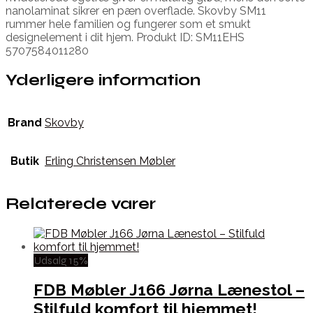
nanolaminat sikrer en pæn overflade. Skovby SM11
rummer hele familien og fungerer som et smukt
designelement i dit hjem. Produkt ID: SM11EHS
5707584011280
Yderligere information
Brand
Skovby
Butik
Erling Christensen Møbler
Relaterede varer
Udsalg 15%
FDB Møbler J166 Jørna Lænestol –
Stilfuld komfort til hjemmet!