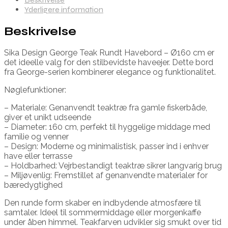
Yderligere information
Beskrivelse
Sika Design George Teak Rundt Havebord – Ø160 cm er
det ideelle valg for den stilbevidste haveejer. Dette bord
fra George-serien kombinerer elegance og funktionalitet.
Nøglefunktioner:
– Materiale: Genanvendt teaktræ fra gamle fiskerbåde,
giver et unikt udseende
– Diameter: 160 cm, perfekt til hyggelige middage med
familie og venner
– Design: Moderne og minimalistisk, passer ind i enhver
have eller terrasse
– Holdbarhed: Vejrbestandigt teaktræ sikrer langvarig brug
– Miljøvenlig: Fremstillet af genanvendte materialer for
bæredygtighed
Den runde form skaber en indbydende atmosfære til
samtaler. Ideel til sommermiddage eller morgenkaffe
under åben himmel. Teakfarven udvikler sig smukt over tid