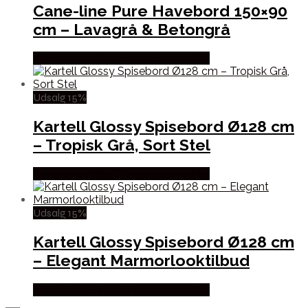
Cane-line Pure Havebord 150×90
cm – Lavagrå & Betongrå
Købes hos Erling Christensen Møbler
Udsalg 15%
Kartell Glossy Spisebord Ø128 cm
– Tropisk Grå, Sort Stel
Købes hos Erling Christensen Møbler
Udsalg 15%
Kartell Glossy Spisebord Ø128 cm
– Elegant Marmorlooktilbud
Købes hos Erling Christensen Møbler