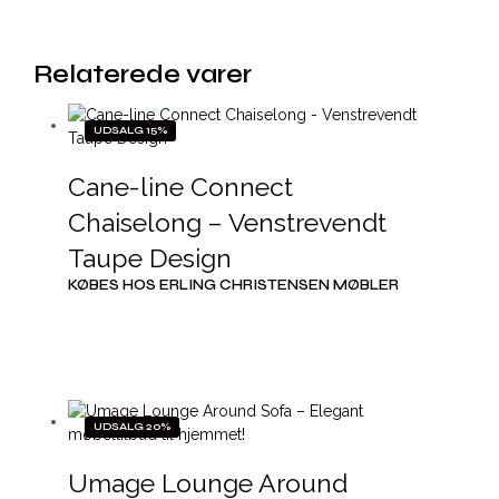
Relaterede varer
UDSALG 15%
Cane-line Connect
Chaiselong – Venstrevendt
Taupe Design
KØBES HOS ERLING CHRISTENSEN MØBLER
UDSALG 20%
Umage Lounge Around