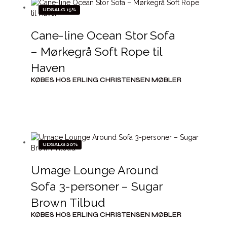
UDSALG 15%
Cane-line Ocean Stor Sofa
– Mørkegrå Soft Rope til
Haven
KØBES HOS ERLING CHRISTENSEN MØBLER
UDSALG 20%
Umage Lounge Around
Sofa 3-personer – Sugar
Brown Tilbud
KØBES HOS ERLING CHRISTENSEN MØBLER