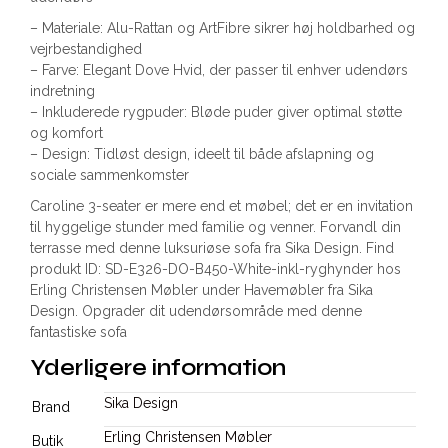
– Materiale: Alu-Rattan og ArtFibre sikrer høj holdbarhed og
vejrbestandighed
– Farve: Elegant Dove Hvid, der passer til enhver udendørs
indretning
– Inkluderede rygpuder: Bløde puder giver optimal støtte
og komfort
– Design: Tidløst design, ideelt til både afslapning og
sociale sammenkomster
Caroline 3-seater er mere end et møbel; det er en invitation
til hyggelige stunder med familie og venner. Forvandl din
terrasse med denne luksuriøse sofa fra Sika Design. Find
produkt ID: SD-E326-DO-B450-White-inkl-ryghynder hos
Erling Christensen Møbler under Havemøbler fra Sika
Design. Opgrader dit udendørsområde med denne
fantastiske sofa
Yderligere information
Sika Design
Brand
Erling Christensen Møbler
Butik