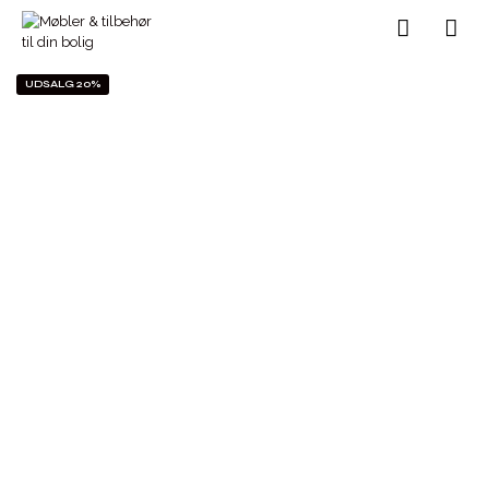
UDSALG 20%