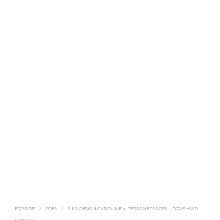
FORSIDE
/
SOFA
/
SIKA DESIGN CAROLINE 3-PERSONERS SOFA – DOVE HVID