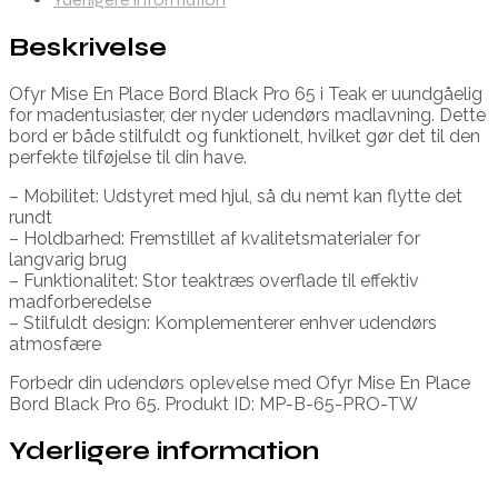
Beskrivelse
Ofyr Mise En Place Bord Black Pro 65 i Teak er uundgåelig
for madentusiaster, der nyder udendørs madlavning. Dette
bord er både stilfuldt og funktionelt, hvilket gør det til den
perfekte tilføjelse til din have.
– Mobilitet: Udstyret med hjul, så du nemt kan flytte det
rundt
– Holdbarhed: Fremstillet af kvalitetsmaterialer for
langvarig brug
– Funktionalitet: Stor teaktræs overflade til effektiv
madforberedelse
– Stilfuldt design: Komplementerer enhver udendørs
atmosfære
Forbedr din udendørs oplevelse med Ofyr Mise En Place
Bord Black Pro 65. Produkt ID: MP-B-65-PRO-TW
Yderligere information