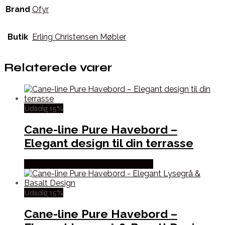
Brand
Ofyr
Butik
Erling Christensen Møbler
Relaterede varer
Udsalg 15%
Cane-line Pure Havebord –
Elegant design til din terrasse
Købes hos Erling Christensen Møbler
Udsalg 15%
Cane-line Pure Havebord –