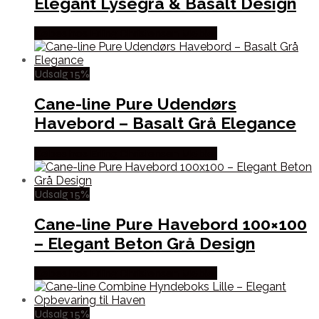
Elegant Lysegrå & Basalt Design
Købes hos Erling Christensen Møbler
Udsalg 15%
Cane-line Pure Udendørs
Havebord – Basalt Grå Elegance
Købes hos Erling Christensen Møbler
Udsalg 15%
Cane-line Pure Havebord 100×100
– Elegant Beton Grå Design
Købes hos Erling Christensen Møbler
Udsalg 15%