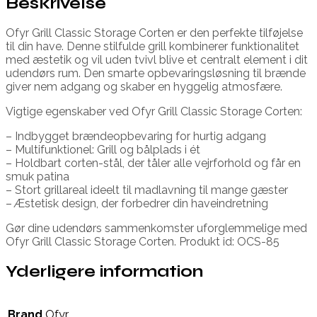
Beskrivelse
Ofyr Grill Classic Storage Corten er den perfekte tilføjelse
til din have. Denne stilfulde grill kombinerer funktionalitet
med æstetik og vil uden tvivl blive et centralt element i dit
udendørs rum. Den smarte opbevaringsløsning til brænde
giver nem adgang og skaber en hyggelig atmosfære.
Vigtige egenskaber ved Ofyr Grill Classic Storage Corten:
– Indbygget brændeopbevaring for hurtig adgang
– Multifunktionel: Grill og bålplads i ét
– Holdbart corten-stål, der tåler alle vejrforhold og får en
smuk patina
– Stort grillareal ideelt til madlavning til mange gæster
– Æstetisk design, der forbedrer din haveindretning
Gør dine udendørs sammenkomster uforglemmelige med
Ofyr Grill Classic Storage Corten. Produkt id: OCS-85
Yderligere information
Brand
Ofyr