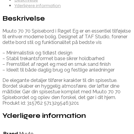
Yderligere information
Beskrivelse
Muuto 70 70 Spisebord i Røget Eg er en essentiel tilføjelse
til enhver moderne bolig. Designet af TAF Studio, forener
dette bord stil og funktionalitet på bedste vis
– Minimalistisk og tidløst design
– Stabil trekantsformet base sikrer holdbarhed
– Fremstillet af røget eg med en smuk sand finish
– Ideelt til både daglig brug og festlige anledninger
De elegante detaljer tilfører karakter til din spisestue.
Bordet skaber en hyggelig atmosfære, der løfter dine
måltider. Gør din spisestue komplet med Muuto 70 70
Spisebordet og oplev den forskel, det gør i dit hjem.
Produkt id: 315762 5713295463201
Yderligere information
Brand
Muuto