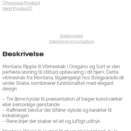
Previous Product
Next Product
Beskrivelse
Yderligere information
Beskrivelse
Montana Ripple III Vitrineskab i Oregano og Sort er den
perfekte løsning til stilfuld opbevaring i dit hjem. Dette
vitrineskab fra Montana, tilgængeligt hos Boligparadis.dk
under Skabe, kombinerer funktionalitet med elegant
design.
– Tre åbne hylder til præsentation af bøger, kunstværker
eller personlige genstande
– Raffineret tekstur der tilfører dybde og karakter til
indretningen
– Rene linjer der skaber et let og luftigt udtryk