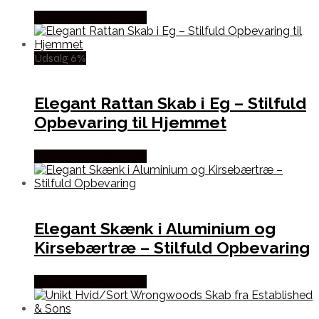
Købes hos Andlight Dk
Udsalg 6%
Elegant Rattan Skab i Eg – Stilfuld
Opbevaring til Hjemmet
Købes hos Andlight Dk
Elegant Skænk i Aluminium og
Kirsebærtræ – Stilfuld Opbevaring
Købes hos Andlight Dk