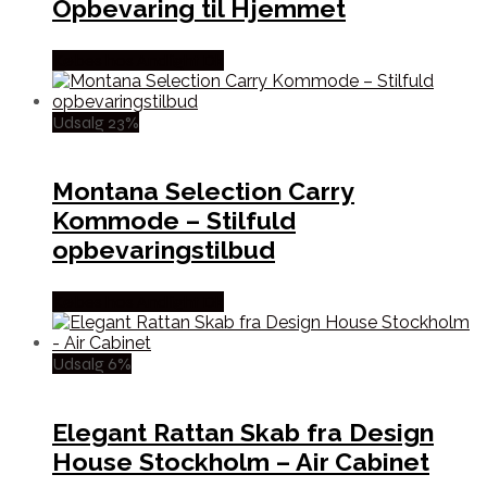
Opbevaring til Hjemmet
Købes hos Andlight Dk
Udsalg 23%
Montana Selection Carry
Kommode – Stilfuld
opbevaringstilbud
Købes hos Andlight Dk
Udsalg 6%
Elegant Rattan Skab fra Design
House Stockholm – Air Cabinet