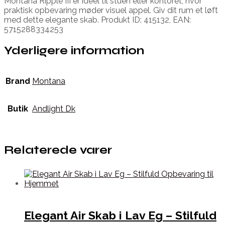
Montana Ripple III er ideel til stuen eller kontoret, hvor
praktisk opbevaring møder visuel appel. Giv dit rum et løft
med dette elegante skab. Produkt ID: 415132, EAN:
5715288334253
Yderligere information
Brand
Montana
Butik
Andlight Dk
Relaterede varer
Elegant Air Skab i Lav Eg – Stilfuld