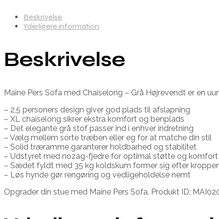
Beskrivelse
Yderligere information
Beskrivelse
Maine Pers Sofa med Chaiselong – Grå Højrevendt er en uundg
– 2,5 personers design giver god plads til afslapning
– XL chaiselong sikrer ekstra komfort og benplads
– Det elegante grå stof passer ind i enhver indretning
– Vælg mellem sorte træben eller eg for at matche din stil
– Solid træramme garanterer holdbarhed og stabilitet
– Udstyret med nozag-fjedre for optimal støtte og komfort
– Sædet fyldt med 35 kg koldskum former sig efter kroppe
– Løs hynde gør rengøring og vedligeholdelse nemt
Opgrader din stue med Maine Pers Sofa. Produkt ID: MAI020