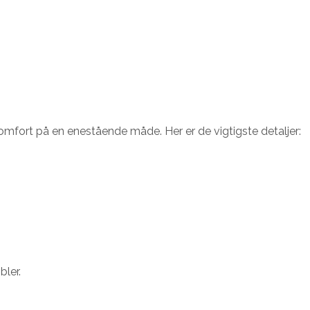
komfort på en enestående måde. Her er de vigtigste detaljer:
ler.