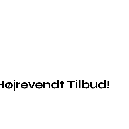
øjrevendt Tilbud!