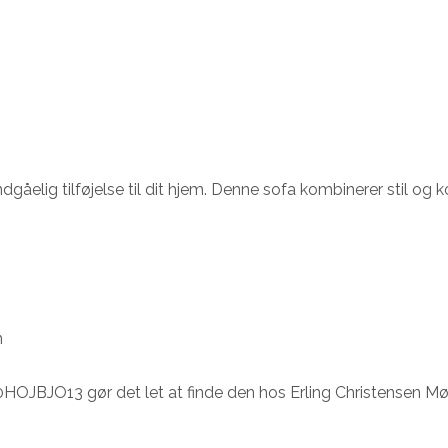
åelig tilføjelse til dit hjem. Denne sofa kombinerer stil og 
n
HOJBJO13 gør det let at finde den hos Erling Christensen Møb